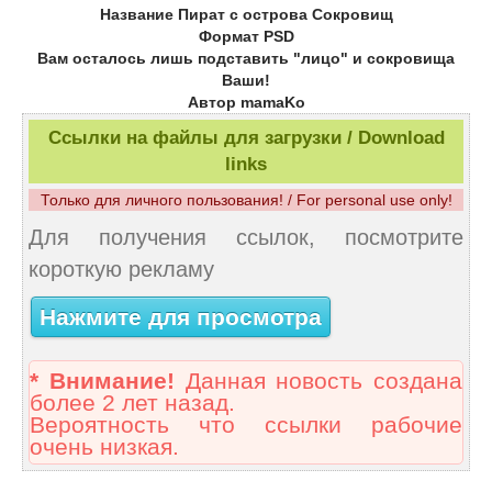
Название Пират с острова Сокровищ
Формат PSD
Вам осталось лишь подставить "лицо" и сокровища
Ваши!
Автор mamaKo
Ссылки на файлы для загрузки / Download
links
Только для личного пользования! / For personal use only!
Для получения ссылок, посмотрите
короткую рекламу
Нажмите для просмотра
* Внимание!
Данная новость создана
более 2 лет назад.
Вероятность что ссылки рабочие
очень низкая.