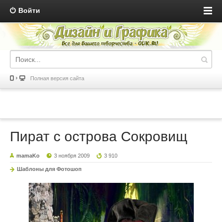
Войти
Полная версия сайта
Пират с острова Сокровищ
mamaKo
3 ноября 2009
3 910
Шаблоны для Фотошоп