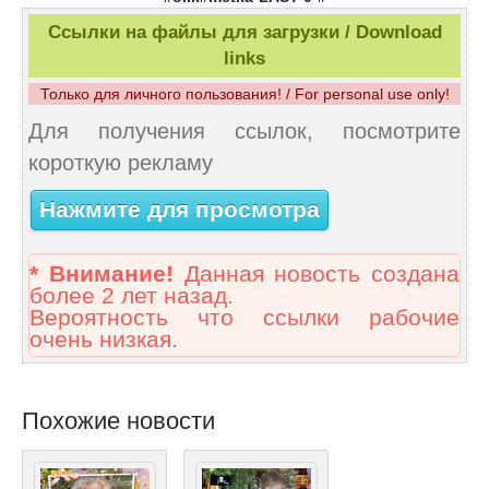
Ссылки на файлы для загрузки / Download
links
Только для личного пользования! / For personal use only!
Для получения ссылок, посмотрите
короткую рекламу
Нажмите для просмотра
* Внимание!
Данная новость создана
более 2 лет назад.
Вероятность что ссылки рабочие
очень низкая.
Похожие новости