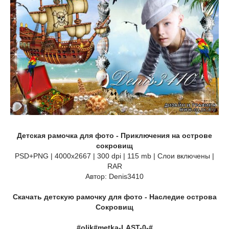
Детская рамочка для фото - Приключения на острове
сокровищ
PSD+PNG | 4000x2667 | 300 dpi | 115 mb | Слои включены |
RAR
Автор: Denis3410
Скачать детскую рамочку для фото - Наследие острова
Сокровищ
#olik#metka-LAST-0-#