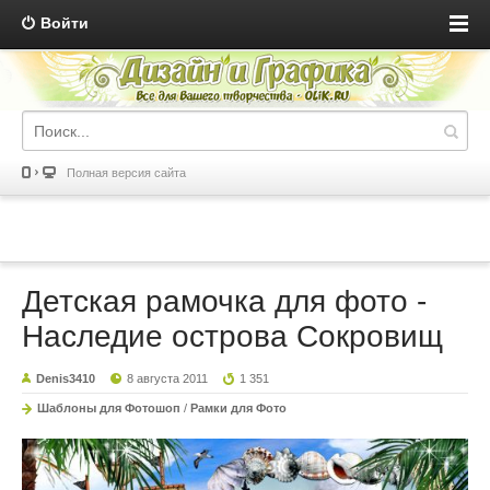
Войти
Полная версия сайта
Детская рамочка для фото -
Наследие острова Сокровищ
Denis3410
8 августа 2011
1 351
Шаблоны для Фотошоп
/
Рамки для Фото