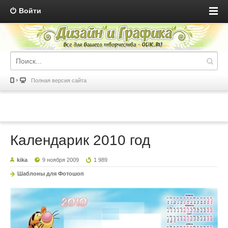
Войти
Полная версия сайта
Календарик 2010 год
kika
9 ноября 2009
1 989
Шаблоны для Фотошоп