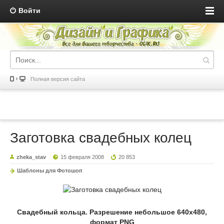
Войти
Полная версия сайта
Заготовка свадебных колец
zheka_stav
15 февраля 2008
20 853
Шаблоны для Фотошоп
Свадебный кольца. Разрешение небольшое 640x480,
формат PNG