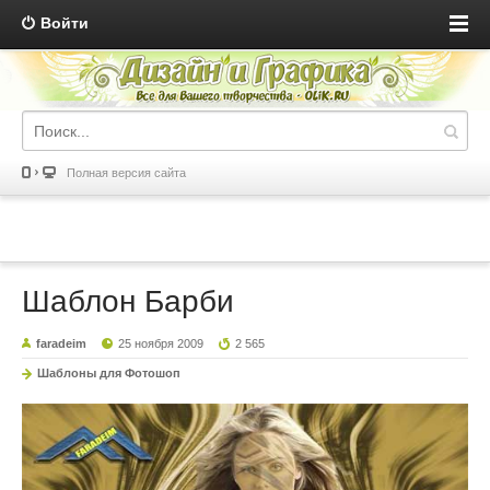
Войти
Полная версия сайта
Шаблон Барби
faradeim
25 ноября 2009
2 565
Шаблоны для Фотошоп