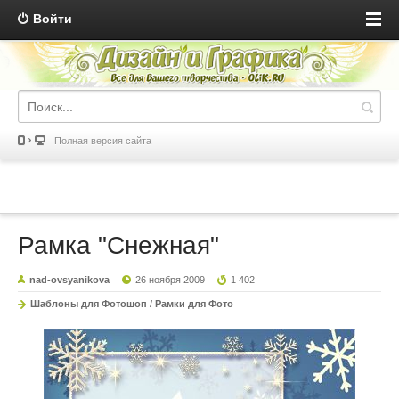
Войти
Полная версия сайта
Рамка "Снежная"
nad-ovsyanikova
26 ноября 2009
1 402
Шаблоны для Фотошоп
/
Рамки для Фото