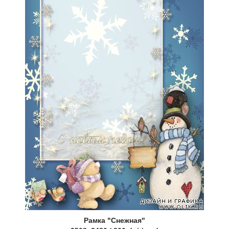
Рамка "Снежная"