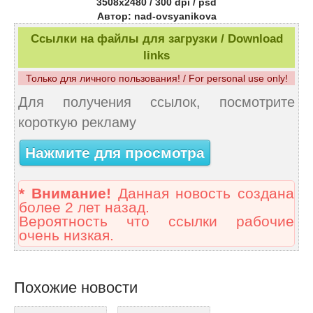
3508x2480 / 300 dpi / psd
Автор: nad-ovsyanikova
Ссылки на файлы для загрузки / Download
links
Только для личного пользования! / For personal use only!
Для получения ссылок, посмотрите
короткую рекламу
Нажмите для просмотра
* Внимание!
Данная новость создана
более 2 лет назад.
Вероятность что ссылки рабочие
очень низкая.
Похожие новости