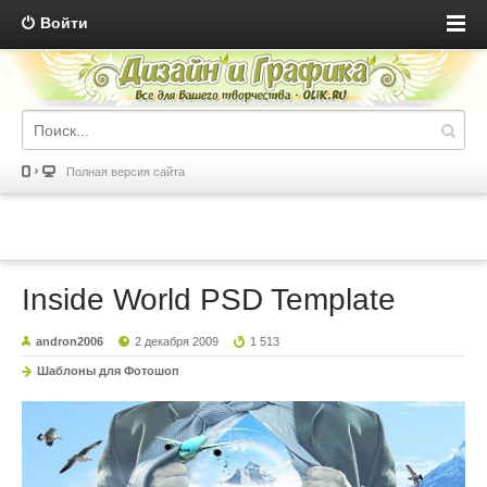
Войти
Полная версия сайта
Inside World PSD Template
andron2006
2 декабря 2009
1 513
Шаблоны для Фотошоп