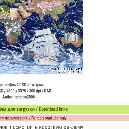
гослойный PSD-исходник.
PSD / 4500 x 3375 / 300 dpi / RAR
Author: andron2006
ы для загрузки / Download links
о пользования! / For personal use only!
лок, посмотрите короткую рекламу