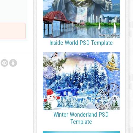
Inside World PSD Template
Winter Wonderland PSD
Template