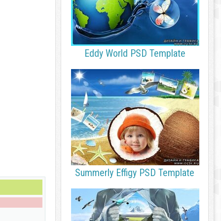
Eddy World PSD Template
Summerly Effigy PSD Template