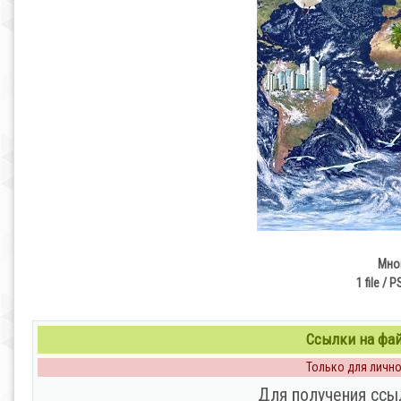
Мно
1 file / 
Ссылки на файл
Только для личног
Для получения ссы