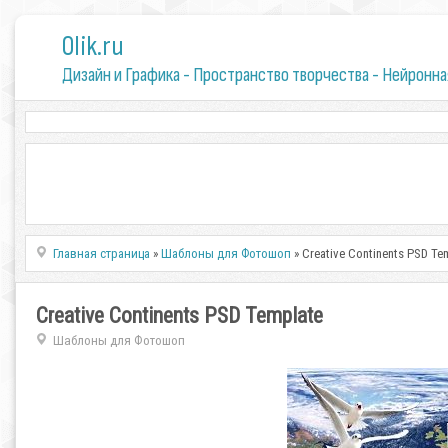
0lik.ru
Дизайн и Графика - Пространство творчества - Нейронна
Главная страница
»
Шаблоны для Фотошоп
» Creative Continents PSD Te
Creative Continents PSD Template
Шаблоны для Фотошоп