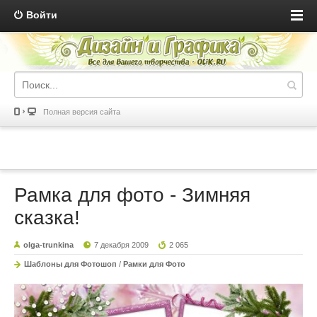
Войти
Полная версия сайта
Рамка для фото - Зимняя
сказка!
olga-trunkina
7 декабря 2009
2 065
Шаблоны для Фотошоп
/
Рамки для Фото