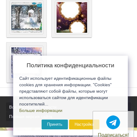
Политика конфиденциальности
Сайт использует идентификационные файлы
cookies для хранения информации. "Cookies"
представляют собой файлы, которые могут
использоваться сайтом для идентификации
посетителей...
Все последние новости
Больше информации
Полная версия сайта
Принять
Настройка
Подписаться!
Создатель проекта 0lik.ru - Александр Анатольевич © 2007-2026