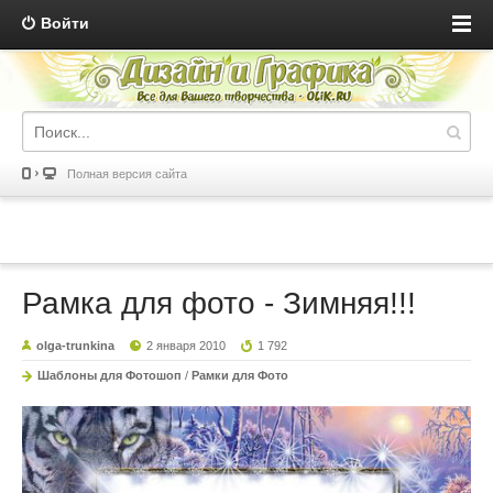
Войти
Полная версия сайта
Рамка для фото - Зимняя!!!
olga-trunkina
2 января 2010
1 792
Шаблоны для Фотошоп
/
Рамки для Фото