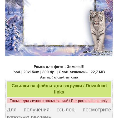
Рамка для фото - Зимняя!!!
psd | 20х15cm | 300 dpi | Слои включены |22,7 MB
Автор: olga-trunkina
Ссылки на файлы для загрузки / Download
links
Только для личного пользования! / For personal use only!
Для получения ссылок, посмотрите
короткую рекламу