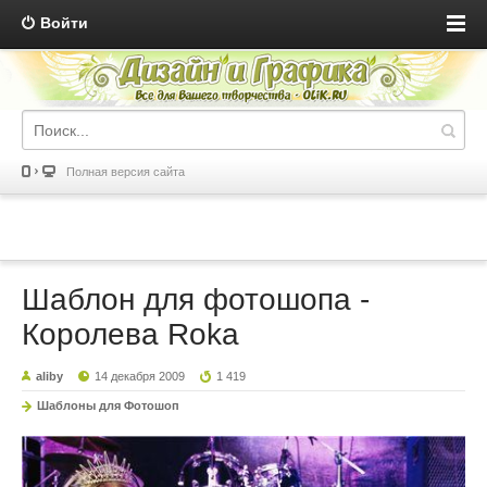
Войти
Полная версия сайта
Шаблон для фотошопа -
Королева Roka
aliby
14 декабря 2009
1 419
Шаблоны для Фотошоп