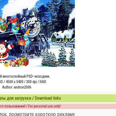
й многослойный PSD–исходник.
PSD / 4500 x 3400 / 300 dpi / RAR
Author: andron2006
ы для загрузки / Download links
о пользования! / For personal use only!
лок, посмотрите короткую рекламу