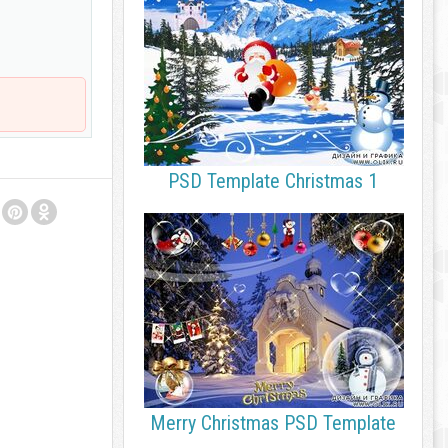
PSD Template Christmas 1
Merry Christmas PSD Template