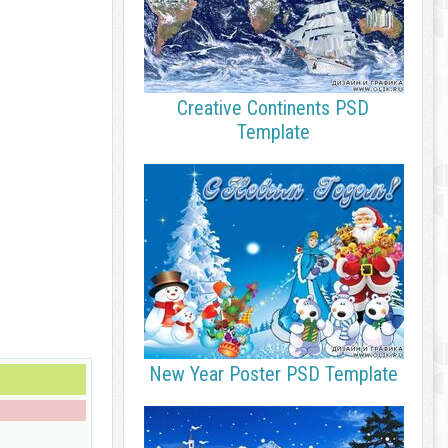
Creative Continents PSD
Template
New Year Poster PSD Template