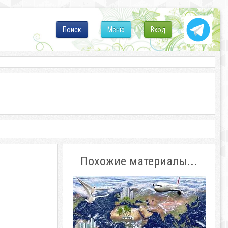
Поиск
Меню
Вход
Похожие материалы...