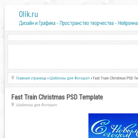
0lik.ru
Дизайн и Графика - Пространство творчества - Нейронна
Главная страница
»
Шаблоны для Фотошоп
» Fast Train Christmas PSD T
Fast Train Christmas PSD Template
Шаблоны для Фотошоп