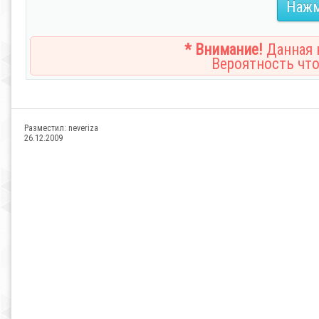
Нажм
* Внимание!
Данная н
Вероятность что
Разместил:
neveriza
26.12.2009