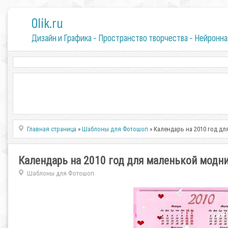
0lik.ru
Дизайн и Графика - Пространство творчества - Нейронна
Главная страница
»
Шаблоны для Фотошоп
» Календарь на 2010 год д
Календарь на 2010 год для маленькой модн
Шаблоны для Фотошоп