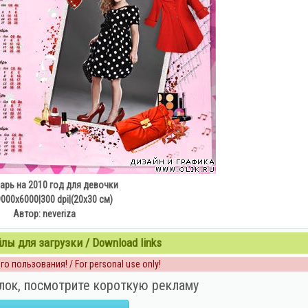
арь на 2010 год для девочки
9000х6000|300 dpi|(20х30 см)
Автор: neveriza
ы для загрузки / Download links
о пользования! / For personal use only!
лок, посмотрите короткую рекламу