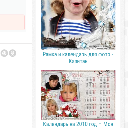
Рамка и календарь для фото -
Капитан
Календарь на 2010 год – Моя