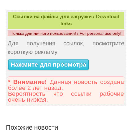
Ссылки на файлы для загрузки / Download
links
Только для личного пользования! / For personal use only!
Для получения ссылок, посмотрите
короткую рекламу
Нажмите для просмотра
* Внимание!
Данная новость создана
более 2 лет назад.
Вероятность что ссылки рабочие
очень низкая.
Похожие новости