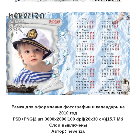
Рамка для оформления фотографии и календарь на
2010 год
PSD+PNG|2 шт|3000х2000|100 dpi|(20х30 см)|15.7 Мб
Слои выключены
Автор: neveriza