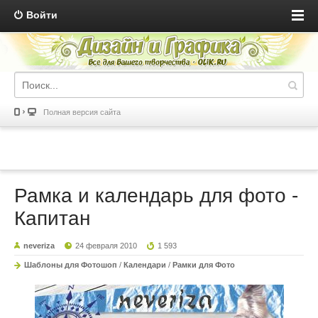
Войти
Полная версия сайта
Рамка и календарь для фото -
Капитан
neveriza
24 февраля 2010
1 593
Шаблоны для Фотошоп
/
Календари
/
Рамки для Фото