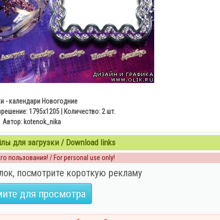
и - календари Новогодние
решение: 1795x1205 | Количество: 2 шт.
Автор: kotenok_nika
ы для загрузки / Download links
о пользования! / For personal use only!
лок, посмотрите короткую рекламу
ите для просмотра