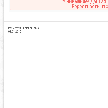
* Внимание!
Данная н
Вероятность что
Разместил:
kotenok_nika
03.01.2010