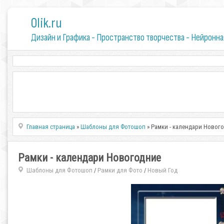
0lik.ru
Дизайн и Графика - Пространство творчества - Нейронна
Главная страница
»
Шаблоны для Фотошоп
» Рамки - календари Новог
Рамки - календари Новогодние
Шаблоны для Фотошоп
Рамки для Фото
Новый Год
/
/