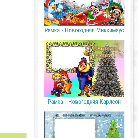
Рамка - Новогодняя Миккимаус
Рамка - Новогодняя Карлсон