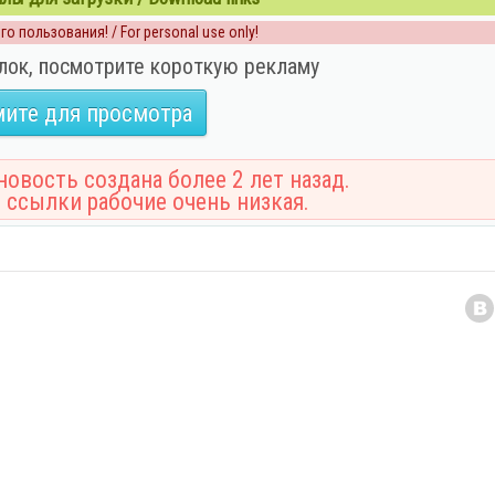
о пользования! / For personal use only!
лок, посмотрите короткую рекламу
ите для просмотра
овость создана более 2 лет назад.
 ссылки рабочие очень низкая.