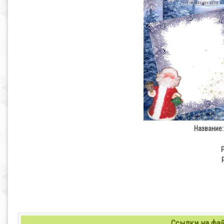
Название:
Ссылки на файл