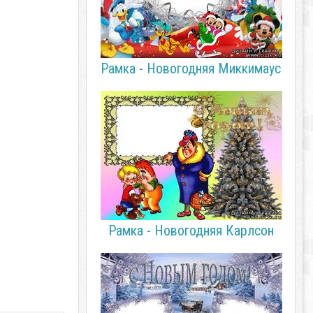
Рамка - Новогодняя Миккимаус
Рамка - Новогодняя Карлсон