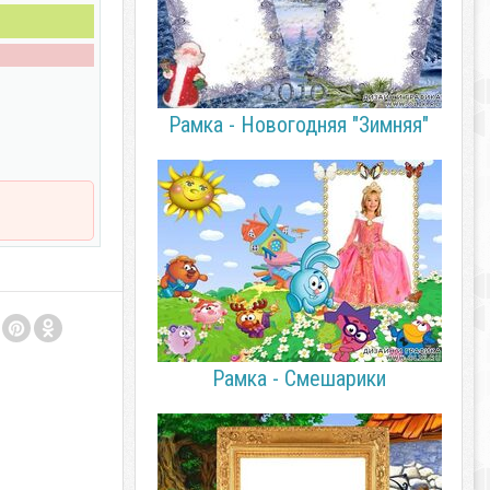
Рамка - Новогодняя "Зимняя"
Рамка - Смешарики