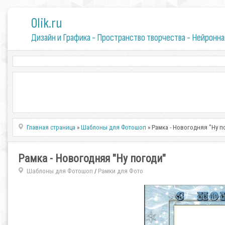
0lik.ru
Дизайн и Графика - Пространство творчества - Нейронна
Главная страница
»
Шаблоны для Фотошоп
» Рамка - Новогодняя "Ну п
Рамка - Новогодняя "Ну погоди"
Шаблоны для Фотошоп
Рамки для Фото
/