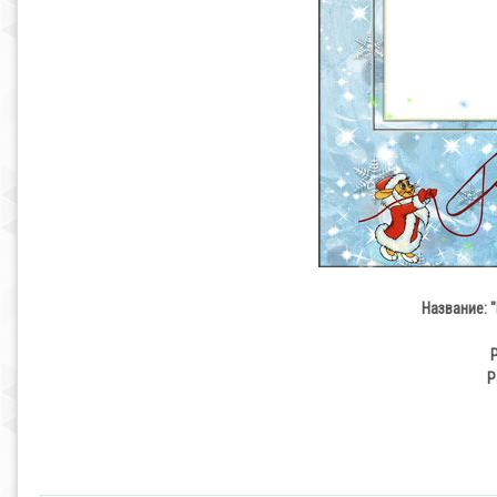
Название: 
Р