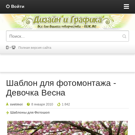
Войти
Полная версия сайта
Шаблон для фотомонтажа -
Девочка Весна
svetmoi
8 января 2010
1 842
Шаблоны для Фотошоп