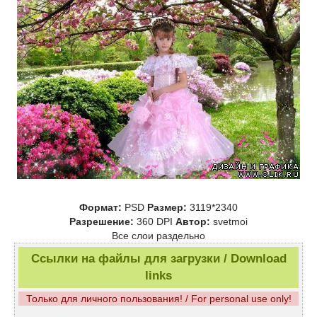
Формат:
PSD
Размер:
3119*2340
Разрешение:
360 DPI
Автор:
svetmoi
Все слои раздельно
Ссылки на файлы для загрузки / Download
links
Только для личного пользования! / For personal use only!