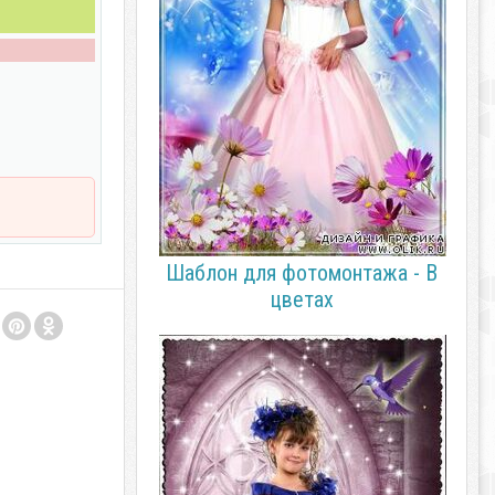
Шаблон для фотомонтажа - В
цветах