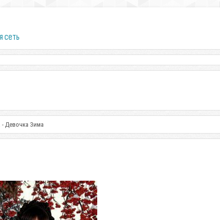
я сеть
 - Девочка Зима