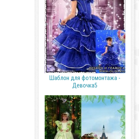
Шаблон для фотомонтажа -
Девочка5