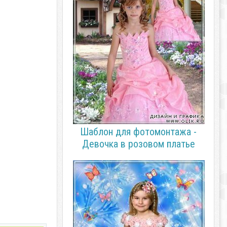
Шаблон для фотомонтажа -
Девочка в розовом платье