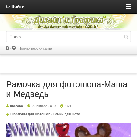
Войти
Полная версия сайта
Рамочка для фотошопа-Маша
и Медведь
kroscha
20 января 2010
8 541
Шаблоны для Фотошоп
/
Рамки для Фото