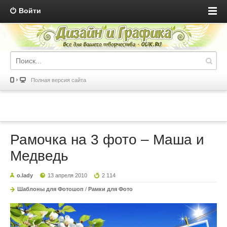
Войти
Полная версия сайта
Рамочка на 3 фото – Маша и
Медведь
o.lady
13 апреля 2010
2 114
Шаблоны для Фотошоп
/
Рамки для Фото