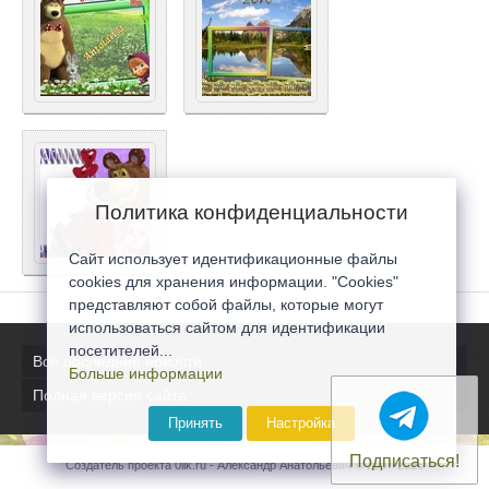
Политика конфиденциальности
Сайт использует идентификационные файлы
cookies для хранения информации. "Cookies"
представляют собой файлы, которые могут
использоваться сайтом для идентификации
посетителей...
Все последние новости
Больше информации
Полная версия сайта
Принять
Настройка
Подписаться!
Создатель проекта 0lik.ru - Александр Анатольевич © 2007-2026