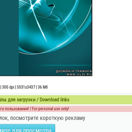
| 300 dpi | 5031x3437 | 36 Мб
ы для загрузки / Download links
о пользования! / For personal use only!
лок, посмотрите короткую рекламу
ите для просмотра