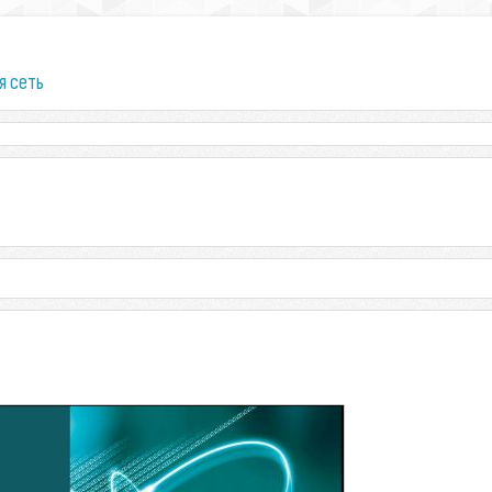
я сеть