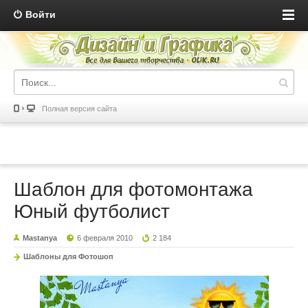
Войти
Полная версия сайта
Шаблон для фотомонтажа
Юный футболист
Mastanya
6 февраля 2010
2 184
Шаблоны для Фотошоп