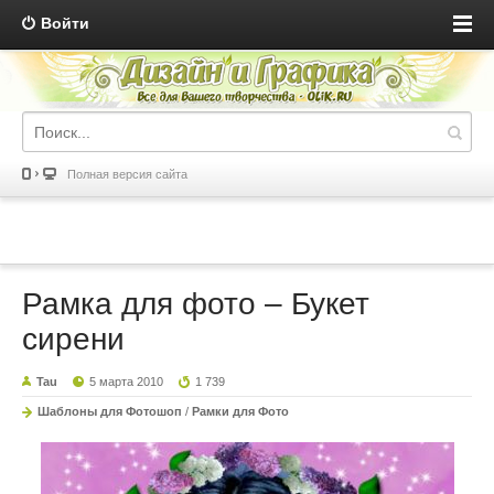
Войти
Полная версия сайта
Рамка для фото – Букет
сирени
Tau
5 марта 2010
1 739
Шаблоны для Фотошоп
/
Рамки для Фото