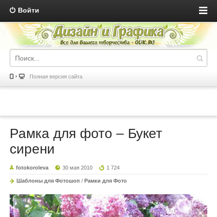
Войти
Полная версия сайта
Рамка для фото – Букет
сирени
fotokoroleva
30 мая 2010
1 724
Шаблоны для Фотошоп
/
Рамки для Фото