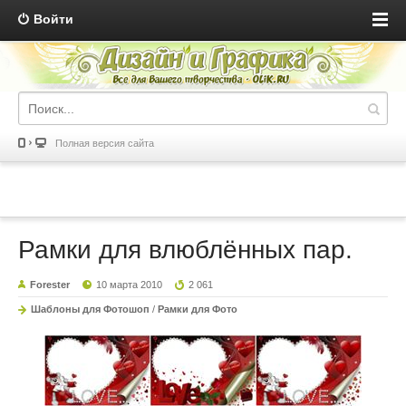
Войти
Полная версия сайта
Рамки для влюблённых пар.
Forester
10 марта 2010
2 061
Шаблоны для Фотошоп
/
Рамки для Фото