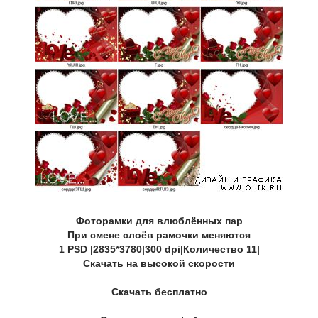
Фоторамки для влюблённых пар
При смене слоёв рамочки меняются
1 PSD |2835*3780|300 dpi|Количество 11|
Скачать на высокой скорости
Скачать бесплатно