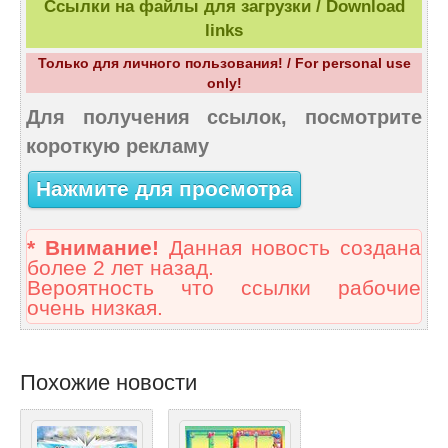
Ссылки на файлы для загрузки / Download
links
Только для личного пользования! / For personal use
only!
Для получения ссылок, посмотрите
короткую рекламу
Нажмите для просмотра
* Внимание!
Данная новость создана
более 2 лет назад.
Вероятность что ссылки рабочие
очень низкая.
Похожие новости