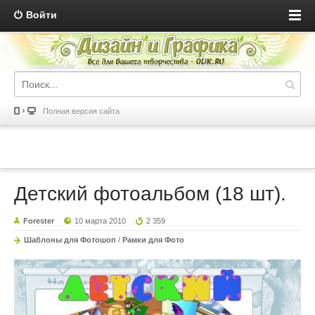
Войти
Полная версия сайта
Детский фотоальбом (18 шт).
Forester
10 марта 2010
2 359
Шаблоны для Фотошоп
/
Рамки для Фото