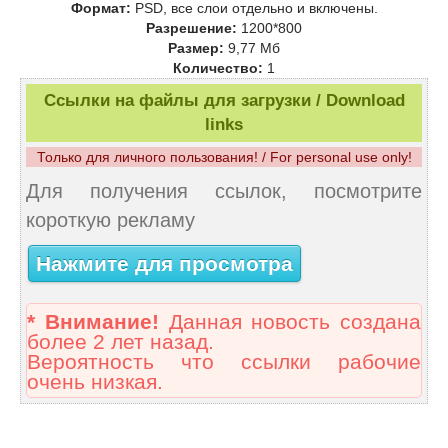
Формат:
PSD, все слои отдельно и включены.
Разрешение:
1200*800
Размер:
9,77 Mб
Количество:
1
Ссылки на файлы для загрузки / Download
links
Только для личного пользования! / For personal use only!
Для получения ссылок, посмотрите
короткую рекламу
Нажмите для просмотра
* Внимание!
Данная новость создана
более 2 лет назад.
Вероятность что ссылки рабочие
очень низкая.