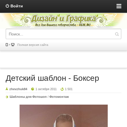
Войти
Полная версия сайта
Детский шаблон - Боксер
zhevzhuk84
1 октября 2011
1 501
Шаблоны для Фотошоп
/
Фотомонтаж