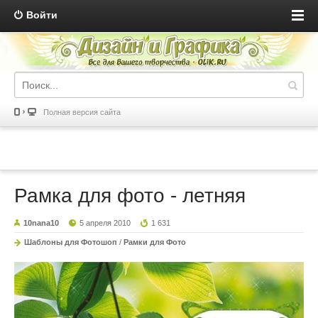
Войти
Полная версия сайта
Рамка для фото - летняя
10nana10
5 апреля 2010
1 631
Шаблоны для Фотошоп
/
Рамки для Фото