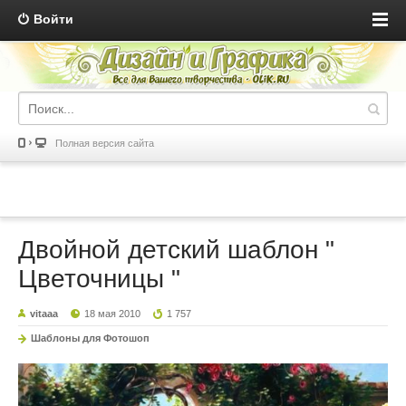
Войти
Полная версия сайта
Двойной детский шаблон "
Цветочницы "
vitaaa
18 мая 2010
1 757
Шаблоны для Фотошоп