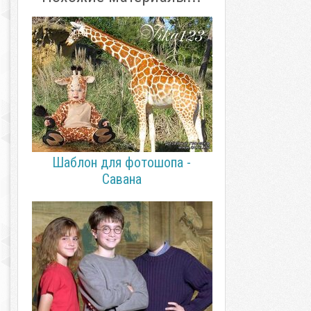
Шаблон для фотошопа -
Савана