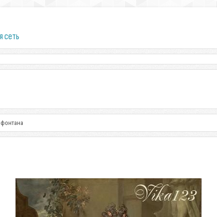
я сеть
 фонтана