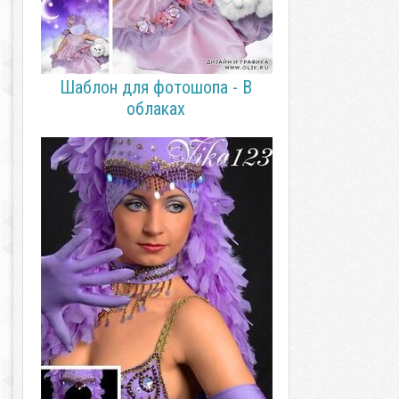
Шаблон для фотошопа - В
облаках