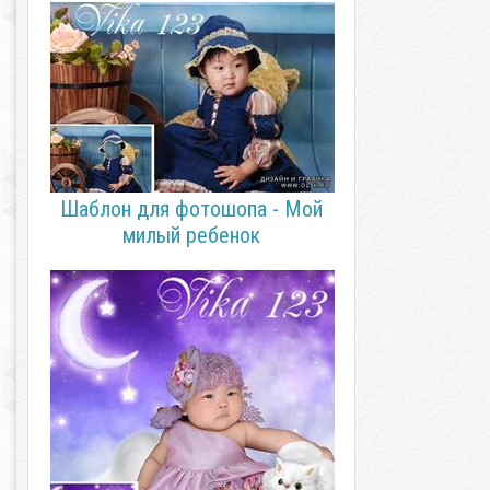
Шаблон для фотошопа - Мой
милый ребенок