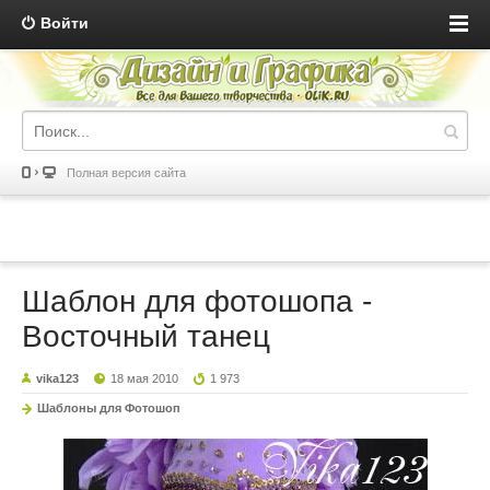
Войти
Полная версия сайта
Шаблон для фотошопа -
Восточный танец
vika123
18 мая 2010
1 973
Шаблоны для Фотошоп