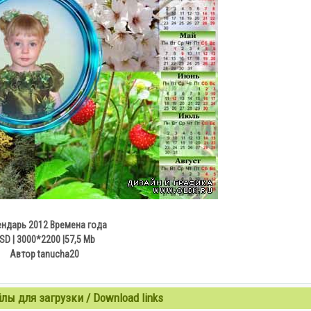
ендарь 2012 Времена года
SD | 3000*2200 |57,5 Mb
Автор tanucha20
ы для загрузки / Download links