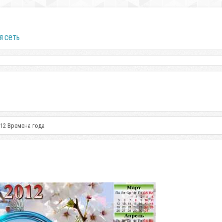
я сеть
12 Времена года