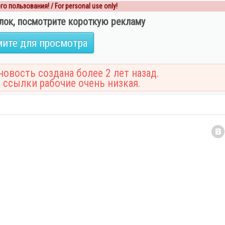
о пользования! / For personal use only!
лок, посмотрите короткую рекламу
ите для просмотра
овость создана более 2 лет назад.
 ссылки рабочие очень низкая.