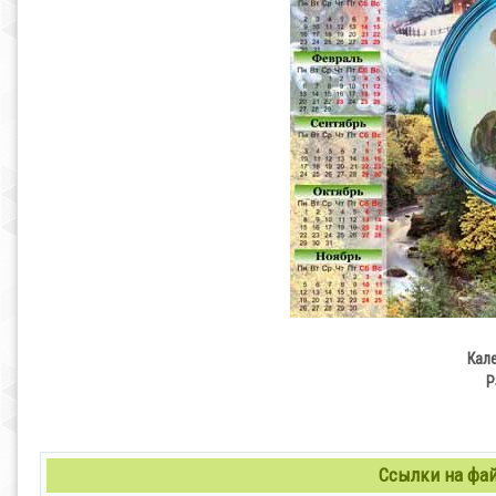
Кал
P
Ссылки на файл