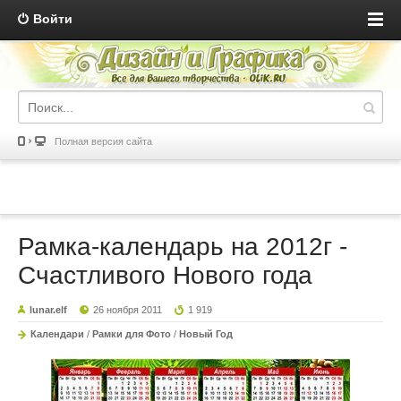
Войти
Полная версия сайта
Рамка-календарь на 2012г -
Счастливого Нового года
lunar.elf
26 ноября 2011
1 919
Календари
/
Рамки для Фото
/
Новый Год