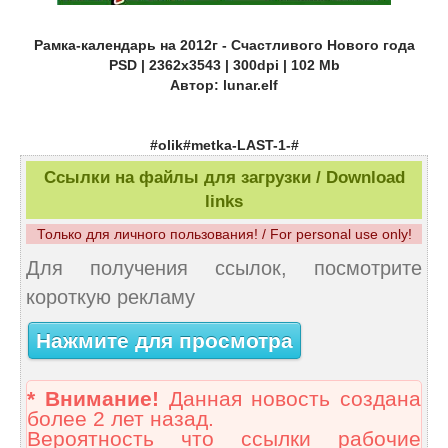
Рамка-календарь на 2012г - Счастливого Нового года
PSD | 2362x3543 | 300dpi | 102 Mb
Автор: lunar.elf
#olik#metka-LAST-1-#
Ссылки на файлы для загрузки / Download
links
Только для личного пользования! / For personal use only!
Для получения ссылок, посмотрите
короткую рекламу
Нажмите для просмотра
* Внимание!
Данная новость создана
более 2 лет назад.
Вероятность что ссылки рабочие