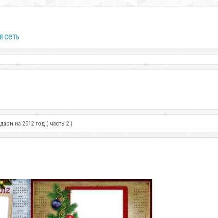
я сеть
дари на 2012 год ( часть 2 )