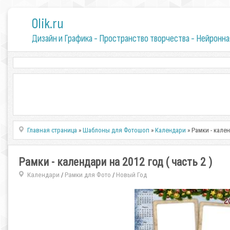
0lik.ru
Дизайн и Графика - Пространство творчества - Нейронна
Главная страница
»
Шаблоны для Фотошоп
»
Календари
» Рамки - кален
Рамки - календари на 2012 год ( часть 2 )
Календари
Рамки для Фото
Новый Год
/
/