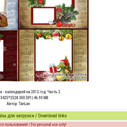
 - календарей на 2012 год. Часть 2
 3425*2528 300 DPI | 46.93 MB
Автор: TanLan
ы для загрузки / Download links
о пользования! / For personal use only!