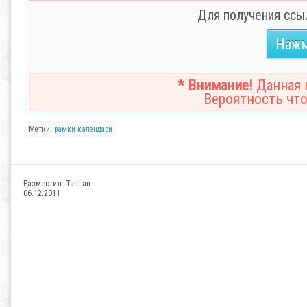
Для получения ссы
Нажм
* Внимание!
Данная н
Вероятность что
Метки:
рамки
календари
Разместил:
TanLan
06.12.2011