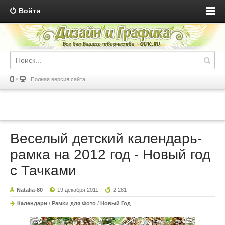
Войти
Полная версия сайта
Веселый детский календарь-
рамка на 2012 год - Новый год
с Тачками
Natalia-80
19 декабря 2011
2 281
Календари
/
Рамки для Фото
/
Новый Год