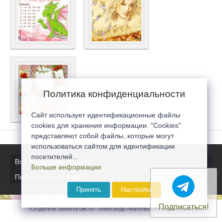
Политика конфиденциальности
Сайт использует идентификационные файлы
cookies для хранения информации. "Cookies"
представляют собой файлы, которые могут
использоваться сайтом для идентификации
посетителей...
Все последние новости
Больше информации
Полная версия сайта
Принять
Настройка
Подписаться!
Создатель проекта 0lik.ru - Александр Анатольевич © 2007-2026