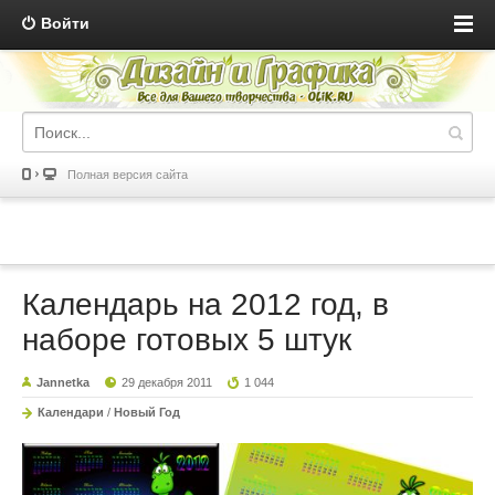
Войти
Полная версия сайта
Календарь на 2012 год, в
наборе готовых 5 штук
Jannetka
29 декабря 2011
1 044
Календари
/
Новый Год