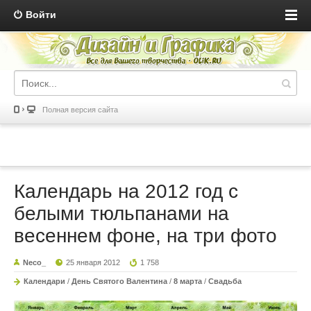
Войти
Полная версия сайта
Календарь на 2012 год с
белыми тюльпанами на
весеннем фоне, на три фото
Neco_
25 января 2012
1 758
Календари
/
День Святого Валентина
/
8 марта
/
Свадьба