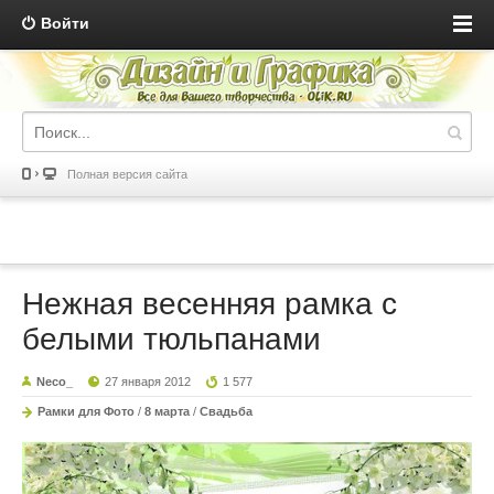
Войти
Полная версия сайта
Нежная весенняя рамка с
белыми тюльпанами
Neco_
27 января 2012
1 577
Рамки для Фото
/
8 марта
/
Свадьба