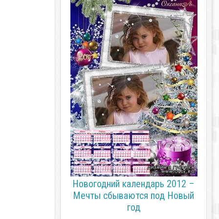
Новогодний календарь 2012 –
Мечты сбываются под Новый
год