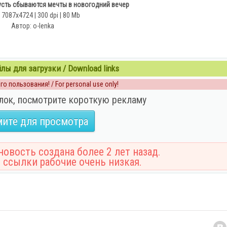
усть сбываются мечты в новогодний вечер
 7087х4724 | 300 dpi | 80 Mb
Автор: o-lenka
ы для загрузки / Download links
о пользования! / For personal use only!
лок, посмотрите короткую рекламу
ите для просмотра
овость создана более 2 лет назад.
 ссылки рабочие очень низкая.