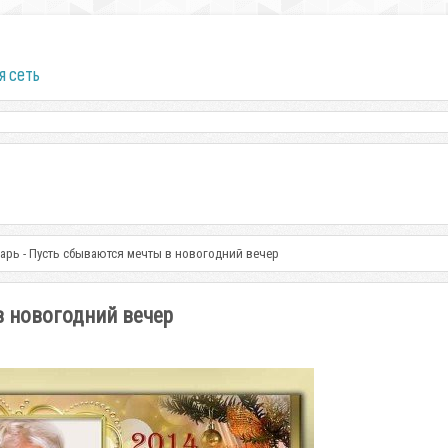
я сеть
арь - Пусть сбываются мечты в новогодний вечер
в новогодний вечер