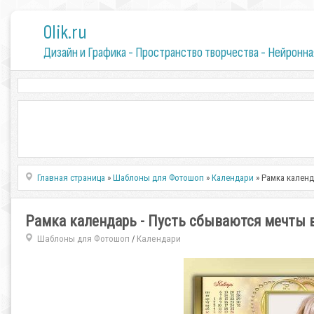
0lik.ru
Дизайн и Графика - Пространство творчества - Нейронна
Главная страница
»
Шаблоны для Фотошоп
»
Календари
» Рамка календ
Рамка календарь - Пусть сбываются мечты 
Шаблоны для Фотошоп
Календари
/