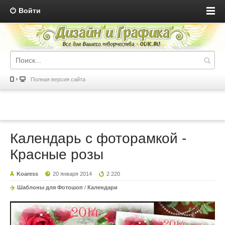
Войти
Полная версия сайта
Календарь с фоторамкой -
Красные розы
Koaress
20 января 2014
2 220
Шаблоны для Фотошоп
/
Календари