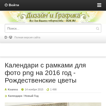
Войти
Полная версия сайта
Календари с рамками для
фото png на 2016 год -
Рождественские цветы
Koaress
14 ноября 2015
1 498
Календари
/
Новый Год