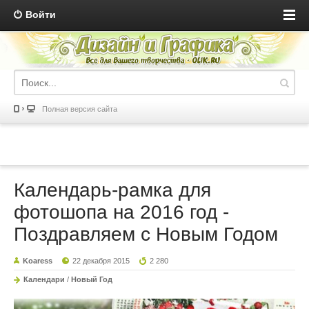
Войти
Полная версия сайта
Календарь-рамка для
фотошопа на 2016 год -
Поздравляем с Новым Годом
Koaress
22 декабря 2015
2 280
Календари
/
Новый Год