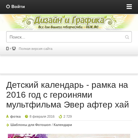
Войти
Полная версия сайта
Детский календарь - рамка на
2016 год с героинями
мультфильма Эвер афтер хай
фотка
8 февраля 2016
2 729
Шаблоны для Фотошоп
/
Календари