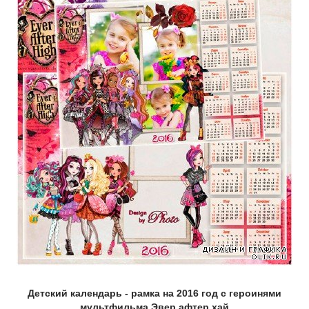
Детский календарь - рамка на 2016 год с героинями
мультфильма Эвер афтер хай