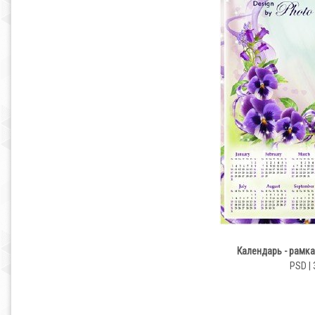
Календарь - рамка
PSD | 