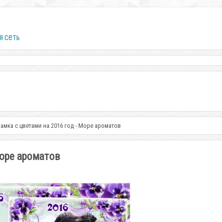
я сеть
рамка с цветами на 2016 год - Море ароматов
Море ароматов