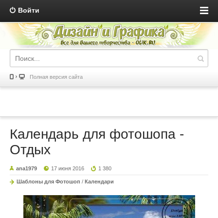
Войти
Полная версия сайта
Календарь для фотошопа -
Отдых
ana1979
17 июня 2016
1 380
Шаблоны для Фотошоп
/
Календари