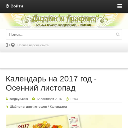
Войти
Полная версия сайта
Календарь на 2017 год -
Осенний листопад
sergey23060
12 сентября 2016
1 603
Шаблоны для Фотошоп
/
Календари