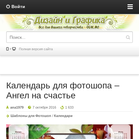
Войти
Полная версия сайта
Календарь для фотошопа –
Ангел на счастье
ana1979
7 октября 2016
1 633
Шаблоны для Фотошоп
/
Календари