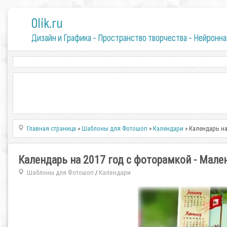
0lik.ru
Дизайн и Графика - Пространство творчества - Нейронна
Главная страница
»
Шаблоны для Фотошоп
»
Календари
» Календарь на
Календарь на 2017 год с фоторамкой - Мал
Шаблоны для Фотошоп
Календари
/