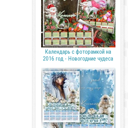
Календарь с фоторамкой на
2016 год - Новогодние чудеса