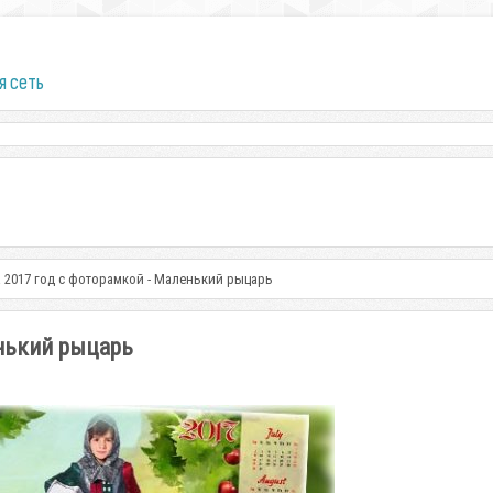
я сеть
 2017 год с фоторамкой - Маленький рыцарь
енький рыцарь