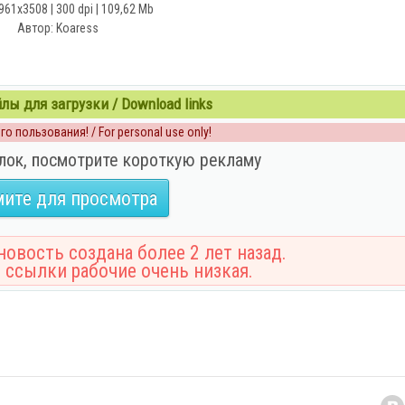
961x3508 | 300 dpi | 109,62 Mb
Автор: Koaress
ы для загрузки / Download links
о пользования! / For personal use only!
лок, посмотрите короткую рекламу
ите для просмотра
овость создана более 2 лет назад.
 ссылки рабочие очень низкая.