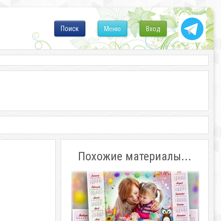
Поиск
Меню
Вход
Похожие материалы...